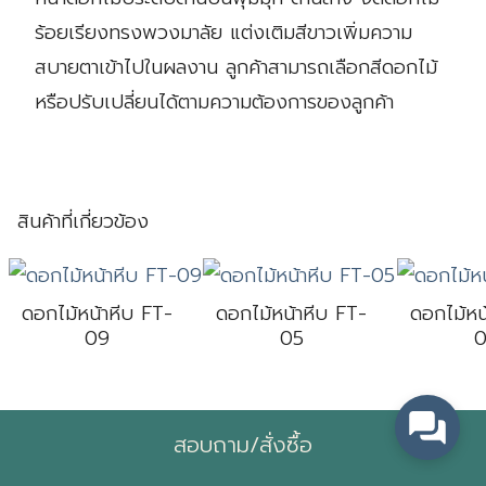
ร้อยเรียงทรงพวงมาลัย แต่งเติมสีขาวเพิ่มความ
สบายตาเข้าไปในผลงาน ลูกค้าสามารถเลือกสีดอกไม้
หรือปรับเปลี่ยนได้ตามความต้องการของลูกค้า
Search
for:
สินค้าที่เกี่ยวข้อง
ดอกไม้หน้าหีบ FT-
ดอกไม้หน้าหีบ FT-
ดอกไม้หน
09
05
0
สอบถาม/สั่งซื้อ