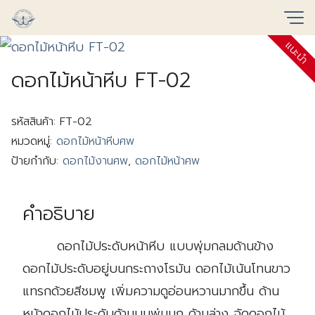
Skip
to
แนะนำ
content
ดอกไม้หน้าหีบ FT-02
รหัสสินค้า:
FT-02
หมวดหมู่:
ดอกไม้หน้าหีบศพ
ป้ายกำกับ:
ดอกไม้งานศพ
,
ดอกไม้หน้าศพ
คำอธิบาย
ดอกไม้ประดับหน้าหีบ แบบพุ่มกลมด้านข้าง
ดอกไม้ประดับอยู่บนกระถางโรมัน ดอกไม้เน้นโทนขาว
แทรกด้วยสีชมพู เพิ่มความดูอ่อนหวานมากขึ้น ด้าน
หน้าดอกไม้ประดับด้านบนพุ่มมุก ด้านล่าง จัดดอกไม้