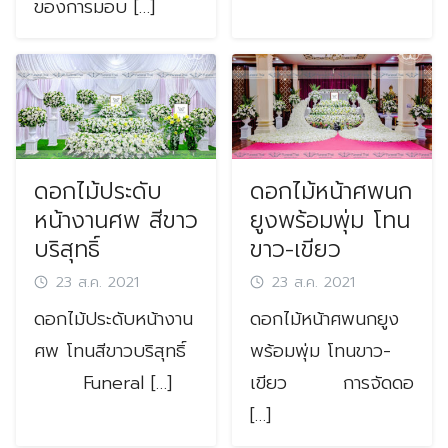
ของการมอบ […]
Search
ดอกไม้ประดับ
ดอกไม้หน้าศพนก
for:
หน้างานศพ สีขาว
ยูงพร้อมพุ่ม โทน
บริสุทธิ์
ขาว-เขียว
23 ส.ค. 2021
23 ส.ค. 2021
ดอกไม้ประดับหน้างาน
ดอกไม้หน้าศพนกยูง
ศพ โทนสีขาวบริสุทธิ์
พร้อมพุ่ม โทนขาว-
Funeral […]
เขียว การจัดดอ
[…]