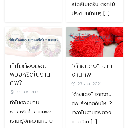
สไตล์โมเดิร์น ดอกไม้
ประดับหน้าเมรุ […]
ทำไมต้องมอบ
“ด้ายแดง” จาก
พวงหรีดในงาน
งานศพ
ศพ?
23 ส.ค. 2021
23 ส.ค. 2021
“ด้ายแดง” จากงาน
ทำไมต้องมอบ
ศพ สังเกตกันไหม?
พวงหรีดในงานศพ?
เวลาไปงานศพต้อง
เรามารู้จักความหมาย
แจกด้าน […]