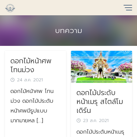
Skip
to
content
บทความ
ดอกไม้หน้าศพ
โทนม่วง
24 ส.ค. 2021
ดอกไม้หน้าศพ โทน
ดอกไม้ประดับ
หน้าเมรุ สไตล์โม
ม่วง ดอกไม้ประดับ
เดิร์น
หน้าศพมีรูปแบบ
มากมายหล […]
23 ส.ค. 2021
ดอกไม้ประดับหน้าเมรุ