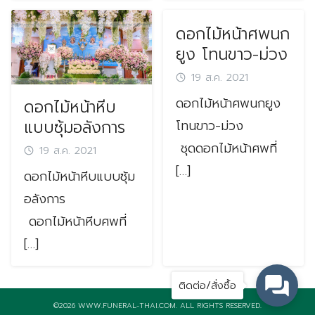
ดอกไม้หน้าศพนก
ยูง โทนขาว-ม่วง
19 ส.ค. 2021
ดอกไม้หน้าศพนกยูง
ดอกไม้หน้าหีบ
แบบซุ้มอลังการ
โทนขาว-ม่วง
ชุดดอกไม้หน้าศพที่
19 ส.ค. 2021
[…]
ดอกไม้หน้าหีบแบบซุ้ม
อลังการ
ดอกไม้หน้าหีบศพที่
[…]
ติดต่อ/สั่งซื้อ
©2026 WWW.FUNERAL-THAI.COM. ALL RIGHTS RESERVED.