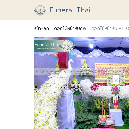
Skip
Funeral Thai
to
content
หน้าหลัก
›
ดอกไม้หน้าหีบศพ
›
ดอกไม้หน้าหีบ FT-