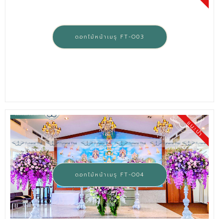
ดอกไม้หน้าเมรุ FT-O03
แนะนำ
ดอกไม้หน้าเมรุ FT-O04