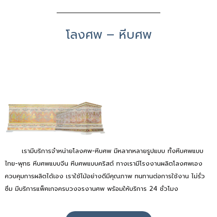
โลงศพ – หีบศพ
เรามีบริการจำหน่ายโลงศพ-หีบศพ มีหลากหลายรูปแบบ ทั้งหีบศพแบบ
ไทย-พุทธ หีบศพแบบจีน หีบศพแบบคริสต์ ทางเรามีโรงงานผลิตโลงศพเอง
ควบคุมการผลิตได้เอง เราใช้ไม้อย่างดีมีคุณภาพ ทนทานต่อการใช้งาน ไม่รั่ว
ซึม มีบริการแพ็คเกจครบวงจรงานศพ พร้อมให้บริการ 24 ชั่วโมง