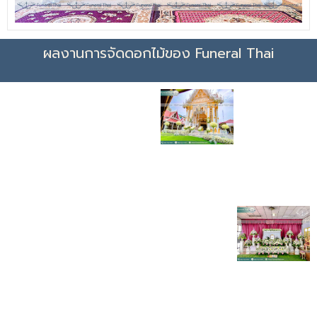
ผลงานการจัดดอกไม้ของ Funeral Thai