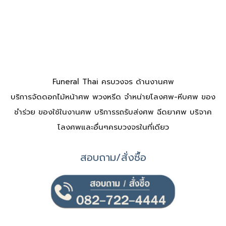
Funeral Thai ครบวงจร ด้านงานศพ
บริการจัดดอกไม้หน้าศพ พวงหรีด จำหน่ายโลงศพ-หีบศพ ของ
ชำร่วย ของใช้ในงานศพ บริการรถรับส่งศพ ฉีดยาศพ บริจาค
โลงศพและอื่นๆครบวงจรในที่เดียว
สอบถาม/สั่งซื้อ