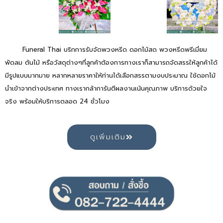
Funeral Thai บริกการรับจัดพวงหรีด ดอกไม้สด พวงหรีดพรีเมี่ยม
พัดลม ต้นไม้ หรือวัสดุต่างๆที่ลูกค้าต้องการทางเราก็สามารถจัดสรรให้ลูกค้าได้
มีรูปแบบมากมาย หลากหลายราคาให้ท่านได้เลือกสรรตามงบประมาณ ใช้ดอกไม้
นำเข้าจากต่างประเทศ ทางเรากล้าการันตีผลงานเน้นคุณภาพ บริการด้วยใจ
จริง พร้อมให้บริการตลอด 24 ชั่วโมง
ดูเพิ่มเติม