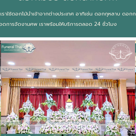
้ดอกไม้นำเข้าจากต่างประเทศ อาทิเช่น ดอกกุหลาบ ดอกกล้ว
ตลอดการจัดงานศพ เราพร้อมให้บริการตลอด 24 ชั่วโมง