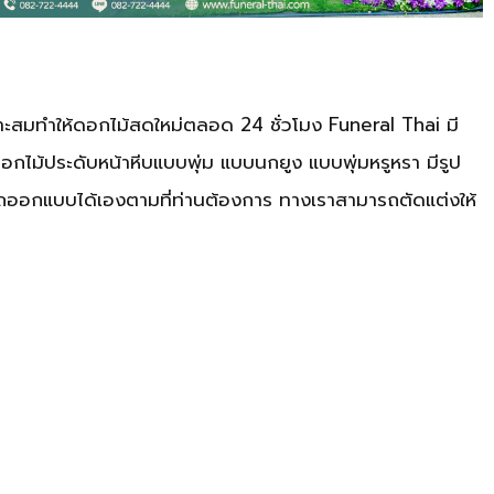
าะสมทำให้ดอกไม้สดใหม่ตลอด 24 ชั่วโมง Funeral Thai มี
ดอกไม้ประดับหน้าหีบแบบพุ่ม แบบนกยูง แบบพุ่มหรูหรา มีรูป
รถออกแบบได้เองตามที่ท่านต้องการ ทางเราสามารถตัดแต่งให้