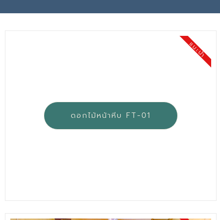
แนะนำ
ดอกไม้หน้าหีบ FT-01