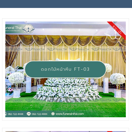
แนะนำ
ดอกไม้หน้าหีบ FT-03