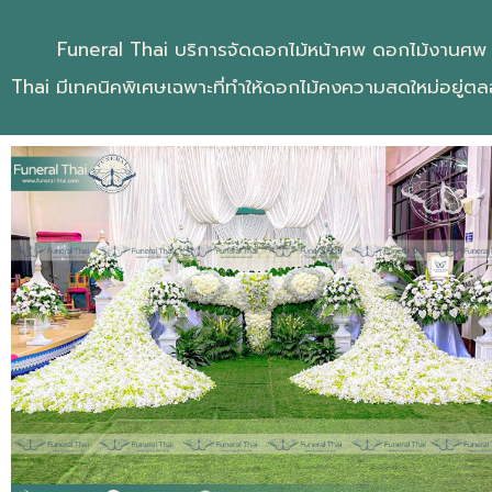
Funeral Thai บริการจัดดอกไม้หน้าศพ ดอกไม้งานศพ เราใช
Thai มีเทคนิคพิเศษเฉพาะที่ทำให้ดอกไม้คงความสดใหม่อยู่