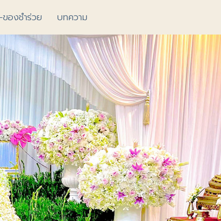
้-ของชำร่วย
บทความ