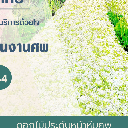
ดอกไม้ประดับหน้าหีบศพ