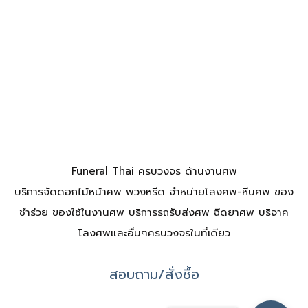
Funeral Thai ครบวงจร ด้านงานศพ
บริการจัดดอกไม้หน้าศพ พวงหรีด จำหน่ายโลงศพ-หีบศพ ของ
ชำร่วย ของใช้ในงานศพ บริการรถรับส่งศพ ฉีดยาศพ บริจาค
โลงศพและอื่นๆครบวงจรในที่เดียว
สอบถาม/สั่งซื้อ