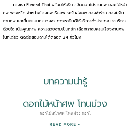
ทางเรา Funeral Thai พร้อมให้บริการจัดดอกไม้งานศพ ดอกไม้หน้า
ศพ พวงหรีด จำหน่างโลงศพ-หีบศพ รถรับส่งศพ ของชำร่วย ของใช้ใน
งานศพ และอื่นๆแบบครบวงจร ทางเรายินดีให้บริการทั่วประเทศ เราบริการ
ด้วยใจ เน้นคุณภาพ ความสวยงามเป็นหลัก เลือกเราจบครบเรื่องงานศพ
ในที่เดียว ติดต่อสอบถามได้ตลอด 24 ชั่วโมง
บทความน่ารู้
ดอกไม้หน้าศพ โทนม่วง
ดอกไม้หน้าศพ โทนม่วง ดอกไ
READ MORE »