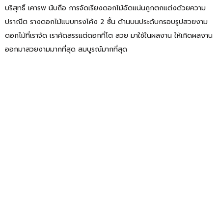
บริสุทธิ์ เคารพ นับถือ การจัดเรียงดอกไม้อัดแน่นถูกตกแต่งด้วยความ
ปราณีต รางดอกไม้แบบทรงโค้ง 2 ชั้น ด้านบนประดับกรอบรูปสวยงาม
ดอกไม้ที่เราจัด เราคัดสรรแต่ดอกที่โต สวย มาใช้ในผลงาน ให้เกิดผลงาน
ออกมาสวยงามมากที่สุด สมบูรณ์มากที่สุด